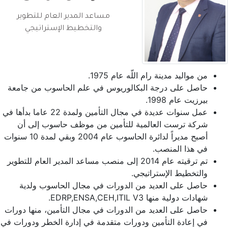
مساعد المدير العام للتطوير
والتخطيط الإستراتيجي
من مواليد مدينة رام اللّه عام 1975.
حاصل على درجة البكالوريوس في علم الحاسوب من جامعة
بيرزيت عام 1998.
عمل سنوات عديدة في مجال التأمين ولمدة 22 عاما بدأها في
شركة ترست العالمية للتأمين من موظف حاسوب إلى أن
أصبح مديراً لدائرة الحاسوب عام 2004 وبقي لمدة 10 سنوات
في هذا المنصب.
تم ترقيته عام 2014 إلى منصب مساعد المدير العام للتطوير
والتخطيط الإستراتيجي.
حاصل على العديد من الدورات في مجال الحاسوب ولدية
شهادات دولية منها EDRP,ENSA,CEH,ITIL V3.
حاصل على العديد من الدورات في مجال التأمين، منها دورات
في إعادة التأمين ودورات متقدمة في إدارة الخطر ودورات في