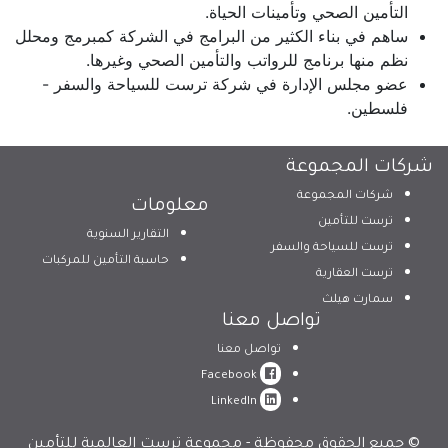
التأمين الصحي وتأمينات الحياة.
ساهم في بناء الكثير من البرامج في الشركة كمبرمج ومحلل
نظم منها برنامج للرواتب والتأمين الصحي وغيرها.
عضو مجلس الإدارة في شركة ترست للسياحة والسفر -
فلسطين.
شركات المجموعة
شركات المجموعة
معلومات
ترست للتأمين
التقارير السنوية
ترست للسياحة والسفر
حاسبة التأمين للمركبات
ترست العقارية
سمارت هيلث
تواصل معنا
تواصل معنا
Facebook
LinkedIn
© جميع الحقوق محفوظة - مجموعة ترست العالمية للتأمين