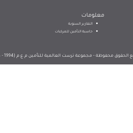
معلومات
التقارير السنوية
حاسبة التأمين للمركبات
الحقوق محفوظة - مجموعة ترست العالمية للتأمين م.ع.م (1994 - 2024)