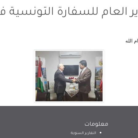
ير العام للسفارة التونسية في
م الله
معلومات
التقارير السنوية