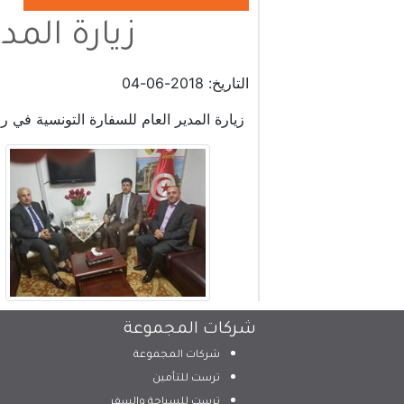
زيارة المد
التاريخ: 2018-06-04
زيارة المدير العام للسفارة التونسية في را
شركات المجموعة
شركات المجموعة
ترست للتأمين
ترست للسياحة والسفر