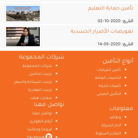
تأمين حماية التعليم
التاريخ: 2020-10-02
تعويضات الأضرار الجسدية
التاريخ: 2020-05-14
شركات المجموعة
أنواع التأمين
شركات المجموعة
تأمين المركبات
ترست للتأمين
التامينات العامة
ترست للسياحة والسفر
تأمينات الحياة
ترست العقارية
التأمين الصحي
سمارت هيلث
تواصل معنا
معلومات
تواصل معنا
وظائف
أرقام الطوارئ
أخبار الشركة
فروعنا ومكاتبنا
التقارير السنوية
Facebook